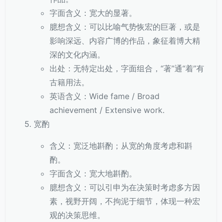
字面含义：宽大的显著。
臆想含义：可以比喻气势恢宏的巨著，或是
影响深远、内容广博的作品，象征着博大精
深的文化内涵。
出处：无特定出处，字面组合，“著”通“着”有
古籍用法。
英语含义：Wide fame / Broad
achievement / Extensive work.
宽酌
含义：宽泛地斟酌；从宽的角度考虑和斟
酌。
字面含义：宽大地斟酌。
臆想含义：可以引申为在决策时考虑多方因
素，视野开阔，不拘泥于细节，体现一种宏
观的决策思维。