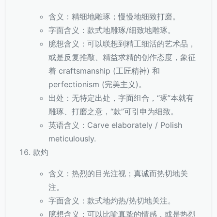
含义：精细地雕琢；慢慢地细致打磨。
字面含义：款式地雕琢/细致地雕琢。
臆想含义：可以联想到精工细活的艺术品，
或是反复推敲、精益求精的创作态度，象征
着 craftsmanship (工匠精神) 和
perfectionism (完美主义)。
出处：无特定出处，字面组合，“琢”本就有
雕琢、打磨之意，“款”可引申为细致。
英语含义：Carve elaborately / Polish
meticulously.
款灼
含义：热烈的目光注视；真诚而热切地关
注。
字面含义：款式地灼热/热切地关注。
臆想含义：可以比喻真挚的情感，或是热烈