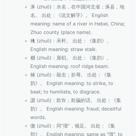
涿 (zhuō)：水名，在中国河北省；涿县，地
名。 出处：《说文解字》。 English
meaning: name of a river in Hebei, China;
Zhuo county (place name).
穛 (zhuō)：禾秆。 出处：《集韵》。
English meaning: straw stalk.
棳 (zhuō)：屋梠。 出处：《集韵》。
English meaning: roof ridge beam.
椓 (zhuō)：敲击；折辱。 出处：《集
韵》。 English meaning: to strike, to
beat; to humiliate, to disgrace.
諁 (zhuō)：欺诈；欺骗的话。 出处：《集
韵》。 English meaning: fraud; deceitful
words.
缴 (zhuō)：同“撴”，顿足。 出处：《集
韵》。 English meaning: same as "撴", to