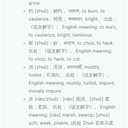
grow.
灼 (zhuó)：烧灼， जलाना, to burn, to
cauterize；明亮， चमकदार, bright。 出处：
《说文解字》。 English meaning: to burn,
to cauterize; bright, luminous.
斫 (zhuó)：砍， काट्ना, to chop, to hack。
出处：《说文解字》。 English meaning:
to chop, to hack, to cut.
浊 (zhuó)：浑浊，अपारदर्शी, muddy,
turbid；不清白。 出处：《说文解字》。
English meaning: muddy, turbid, impure;
morally impure.
淖 (nào/zhuó)：[nào] 泥沼。[zhuó] 柔
软，柔弱。 出处：《说文解字》。 English
meaning: [nào] marsh, swamp; [zhuó]
soft, weak, pliable. (此处 Zhuó 音表示柔