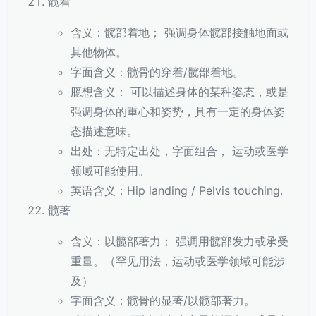
髋着
含义：髋部着地； 强调身体髋部接触地面或
其他物体。
字面含义：髋骨的穿着/髋部着地。
臆想含义： 可以描述身体的某种姿态，或是
强调身体的重心和姿势，具有一定的身体姿
态描述意味。
出处：无特定出处，字面组合， 运动或医学
领域可能使用。
英语含义：Hip landing / Pelvis touching.
髋著
含义：以髋部著力； 强调用髋部发力或承受
重量。（罕见用法，运动或医学领域可能涉
及）
字面含义：髋骨的显著/以髋部著力。