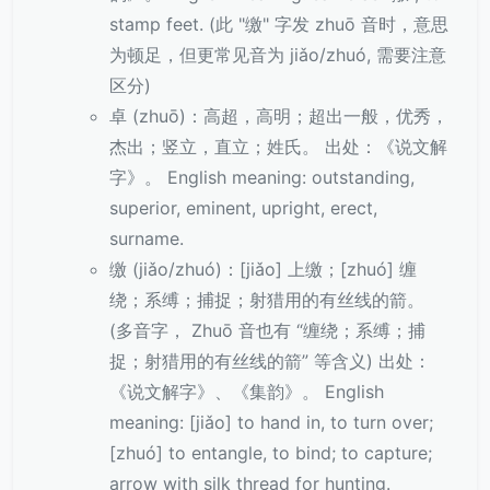
stamp feet. (此 "缴" 字发 zhuō 音时，意思
为顿足，但更常见音为 jiǎo/zhuó, 需要注意
区分)
卓 (zhuō)：高超，高明；超出一般，优秀，
杰出；竖立，直立；姓氏。 出处：《说文解
字》。 English meaning: outstanding,
superior, eminent, upright, erect,
surname.
缴 (jiǎo/zhuó)：[jiǎo] 上缴；[zhuó] 缠
绕；系缚；捕捉；射猎用的有丝线的箭。
(多音字， Zhuō 音也有 “缠绕；系缚；捕
捉；射猎用的有丝线的箭” 等含义) 出处：
《说文解字》、《集韵》。 English
meaning: [jiǎo] to hand in, to turn over;
[zhuó] to entangle, to bind; to capture;
arrow with silk thread for hunting.