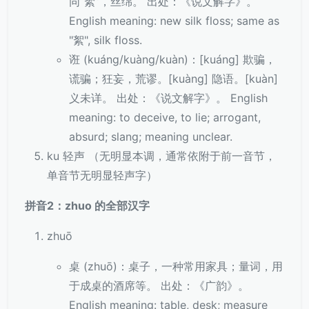
同“絮”，丝绵。 出处：《说文解字》。
English meaning: new silk floss; same as
"絮", silk floss.
诳 (kuáng/kuàng/kuàn)：[kuáng] 欺骗，
谎骗；狂妄，荒谬。[kuàng] 隐语。[kuàn]
义未详。 出处：《说文解字》。 English
meaning: to deceive, to lie; arrogant,
absurd; slang; meaning unclear.
ku 轻声 （无明显本调，通常依附于前一音节，
单音节无明显轻声字）
拼音2：zhuo 的全部汉字
zhuō
桌 (zhuō)：桌子，一种常用家具；量词，用
于成桌的酒席等。 出处：《广韵》。
English meaning: table, desk; measure