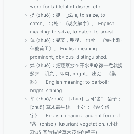
word for tableful of dishes, etc.
捉 (zhuō)：抓， پکڑना, to seize, to
catch。 出处：《说文解字》。 English
meaning: to seize, to catch, to arrest.
倬 (zhuō)：显著，明显。 出处：《诗·小雅·
倬彼甫田》。 English meaning:
prominent, obvious, distinguished.
焯 (zhuō)：把蔬菜放在开水里略微一煮就捞
起来；明亮， 밝다, bright。 出处：《集
韵》。 English meaning: to parboil;
bright, shining.
丵 (zhuó/zhuō)：[zhuó] 古同“凿”，凿子；
[zhuō] 草木叢生貌。 出处：《说文解
字》。 English meaning: ancient form of
"凿" (chisel); luxuriant vegetation. (此处
Zhuō 音为描述草木茂盛的样子)