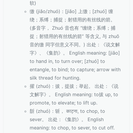
软)
缴 (jiǎo/zhuó)：[jiǎo] 上缴；[zhuó] 缠
绕；系缚；捕捉；射猎用的有丝线的箭。
(多音字， Zhuó 音也有 “缠绕；系缚；捕
捉；射猎用的有丝线的箭” 等含义, 与 zhuō
音的缴 同字但意义不同。) 出处：《说文解
字》、《集韵》。 English meaning: [jiǎo]
to hand in, to turn over; [zhuó] to
entangle, to bind; to capture; arrow with
silk thread for hunting.
擢 (zhuó)：拔，提拔；举起。 出处：《说
文解字》。 English meaning: to拔 up, to
promote, to elevate; to lift up.
斮 (zhuó)：斩， काट्ना, to chop, to
sever。 出处：《集韵》。 English
meaning: to chop, to sever, to cut off.