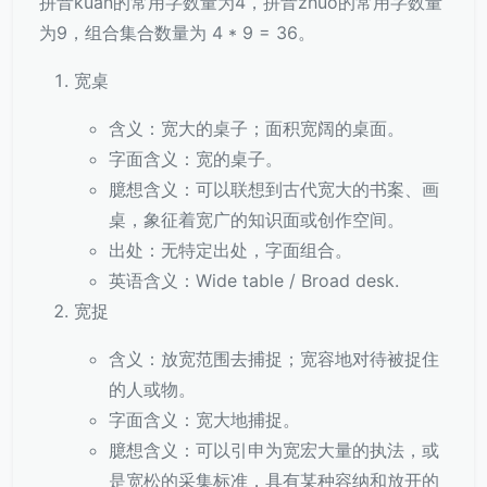
拼音kuan的常用字数量为4，拼音zhuo的常用字数量
为9，组合集合数量为 4 * 9 = 36。
宽桌
含义：宽大的桌子；面积宽阔的桌面。
字面含义：宽的桌子。
臆想含义：可以联想到古代宽大的书案、画
桌，象征着宽广的知识面或创作空间。
出处：无特定出处，字面组合。
英语含义：Wide table / Broad desk.
宽捉
含义：放宽范围去捕捉；宽容地对待被捉住
的人或物。
字面含义：宽大地捕捉。
臆想含义：可以引申为宽宏大量的执法，或
是宽松的采集标准，具有某种容纳和放开的