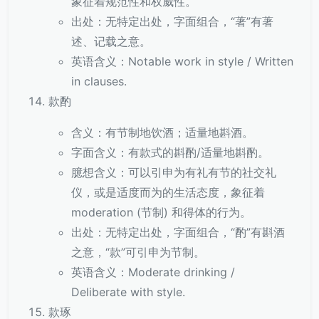
象征着规范性和权威性。
出处：无特定出处，字面组合，“著”有著
述、记载之意。
英语含义：Notable work in style / Written
in clauses.
款酌
含义：有节制地饮酒；适量地斟酒。
字面含义：有款式的斟酌/适量地斟酌。
臆想含义：可以引申为有礼有节的社交礼
仪，或是适度而为的生活态度，象征着
moderation (节制) 和得体的行为。
出处：无特定出处，字面组合，“酌”有斟酒
之意，“款”可引申为节制。
英语含义：Moderate drinking /
Deliberate with style.
款琢