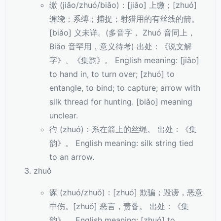
缴 (jiǎo/zhuó/biǎo)：[jiǎo] 上缴；[zhuó]
缠绕；系缚；捕捉；射猎用的有丝线的箭。
[biǎo] 义未详。(多音字， Zhuó 音同上，
Biǎo 音罕用，意义待考) 出处：《说文解
字》、《集韵》。 English meaning: [jiǎo]
to hand in, to turn over; [zhuó] to
entangle, to bind; to capture; arrow with
silk thread for hunting. [biǎo] meaning
unclear.
彴 (zhuó)：系在箭上的丝绳。 出处：《集
韵》。 English meaning: silk string tied
to an arrow.
zhuǒ
诼 (zhuó/zhuǒ)：[zhuó] 欺骗；毁谤，恶意
中伤。[zhuǒ] 恶言，责备。 出处：《集
韵》。 English meaning: [zhuó] to